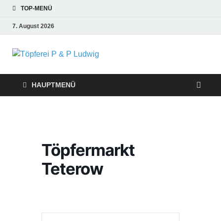
TOP-MENÜ
7. August 2026
Töpferei P &
P Ludwig
HAUPTMENÜ
Töpfermarkt
Teterow