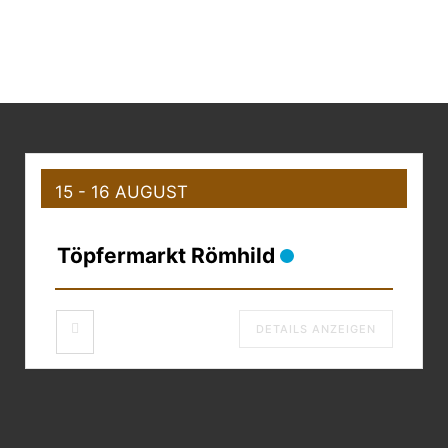
15 - 16 AUGUST
Töpfermarkt Römhild
DETAILS ANZEIGEN