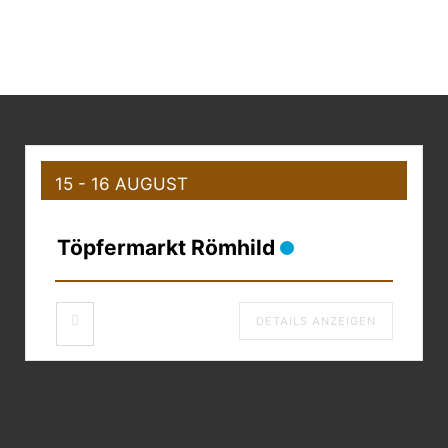
15 - 16 AUGUST
Töpfermarkt Römhild
DETAILS ANZEIGEN