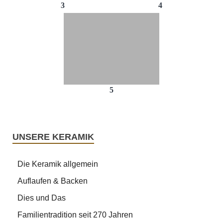
3
4
5
UNSERE KERAMIK
Die Keramik allgemein
Auflaufen & Backen
Dies und Das
Familientradition seit 270 Jahren