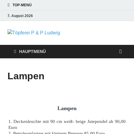
TOP-MENÜ
7. August 2026
Töpferei P &
P Ludwig
HAUPTMENÜ
Lampen
Lampen
1. Deckenleuchte mit 90 cm weiß- beige Jutependel ab 90,00
Euro
2. Petroleumlampe mit kleinem Brenner 85,00 Euro