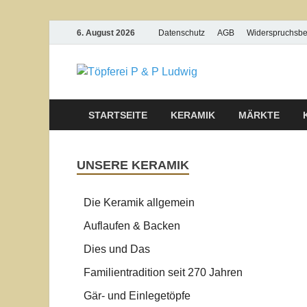
6. August 2026
Datenschutz
AGB
Widerspruchsb
Töpferei
STARTSEITE
KERAMIK
MÄRKTE
UNSERE KERAMIK
Die Keramik allgemein
Auflaufen & Backen
Dies und Das
Familientradition seit 270 Jahren
Gär- und Einlegetöpfe