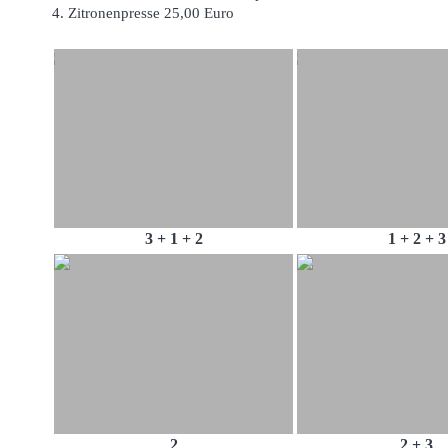
4. Zitronenpresse 25,00 Euro
3 + 1 + 2
1 + 2 + 3
2
2 + 3