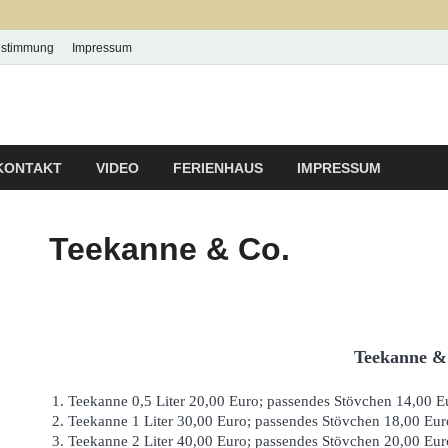
estimmung
Impressum
 P & P Ludwig
KONTAKT
VIDEO
FERIENHAUS
IMPRESSUM
Teekanne & Co.
Teekanne &
1. Teekanne 0,5 Liter 20,00 Euro; passendes Stövchen 14,00 E
2. Teekanne 1 Liter 30,00 Euro; passendes Stövchen 18,00 Eur
3. Teekanne 2 Liter 40,00 Euro; passendes Stövchen 20,00 Eur