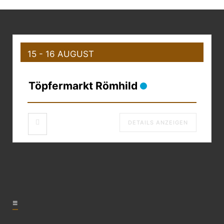
15 - 16 AUGUST
Töpfermarkt Römhild
DETAILS ANZEIGEN
≡