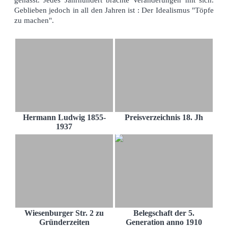
gehasst. Jedes Jahrhundert brachte Veränderungen mit sich.
Geblieben jedoch in all den Jahren ist : Der Idealismus "Töpfe
zu machen".
Hermann Ludwig 1855-
Preisverzeichnis 18. Jh
1937
Wiesenburger Str. 2 zu
Belegschaft der 5.
Gründerzeiten
Generation anno 1910