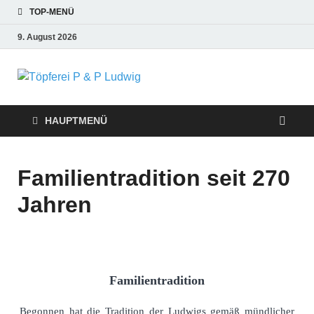
TOP-MENÜ
9. August 2026
Töpferei P &
P Ludwig
HAUPTMENÜ
Familientradition seit 270
Jahren
Familientradition
Begonnen hat die Tradition der Ludwigs gemäß mündlicher