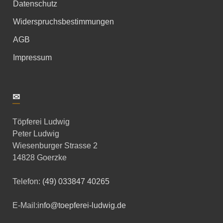
Datenschutz
Widerspruchsbestimmungen
AGB
Impressum
✉
Töpferei Ludwig
Peter Ludwig
Wiesenburger Strasse 2
14828 Goerzke
Telefon:
(49) 033847 40265
E-Mail:
info@toepferei-ludwig.de