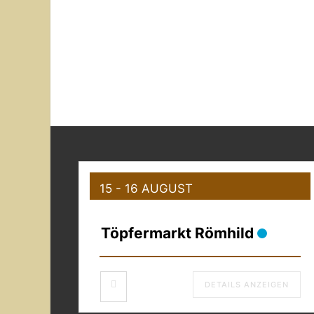
15 - 16 AUGUST
Töpfermarkt Römhild
DETAILS ANZEIGEN