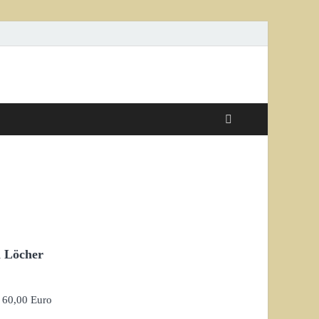
n Löcher
m 60,00 Euro
o