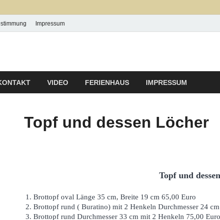
estimmung
Impressum
 P & P Ludwig
KONTAKT
VIDEO
FERIENHAUS
IMPRESSUM
Topf und dessen Löcher
Topf und desse
1. Brottopf oval Länge 35 cm, Breite 19 cm 65,00 Euro
2. Brottopf rund ( Buratino) mit 2 Henkeln Durchmesser 24 c
3. Brottopf rund Durchmesser 33 cm mit 2 Henkeln 75,00 Eur