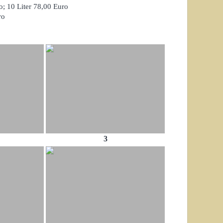
o; 10 Liter 78,00 Euro
ro
3