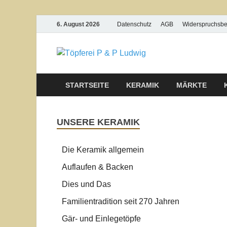
6. August 2026
Datenschutz
AGB
Widerspruchsb
Töpferei
STARTSEITE
KERAMIK
MÄRKTE
UNSERE KERAMIK
Die Keramik allgemein
Auflaufen & Backen
Dies und Das
Familientradition seit 270 Jahren
Gär- und Einlegetöpfe