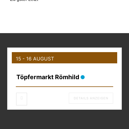
15 - 16 AUGUST
Töpfermarkt Römhild
DETAILS ANZEIGEN