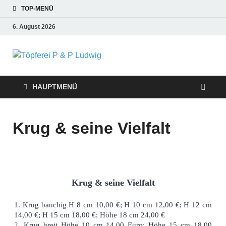
TOP-MENÜ
6. August 2026
Töpferei P &
P Ludwig
HAUPTMENÜ
Krug & seine Vielfalt
Krug & seine Vielfalt
1. Krug bauchig H 8 cm 10,00 €; H 10 cm 12,00 €; H 12 cm
14,00 €; H 15 cm 18,00 €; Höhe 18 cm 24,00 €
2. Krug breit Höhe 10 cm 14,00 Euro; Höhe 15 cm 18,00