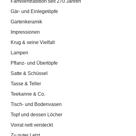
Familientradition seit 270 Jahren
Gär- und Einlegetöpfe
Gartenkeramik
Impressionen
Krug & seine Vielfalt
Lampen
Pflanz- und Übertöpfe
Satte & Schüssel
Tasse & Teller
Teekanne & Co.
Tisch- und Bodenvasen
Topf und dessen Löcher
Vorrat nett versteckt
Zu guter Letzt