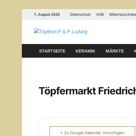
7. August 2026
Datenschutz
AGB
Widerspruchsb
Töpferei
STARTSEITE
KERAMIK
MÄRKTE
Töpfermarkt Friedri
+ Zu Google Kalender hinzufügen