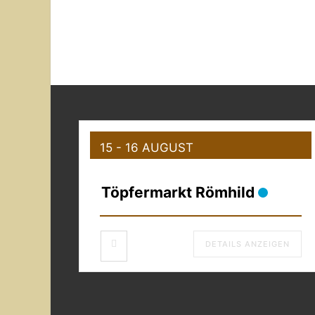
15 - 16 AUGUST
Töpfermarkt Römhild
DETAILS ANZEIGEN