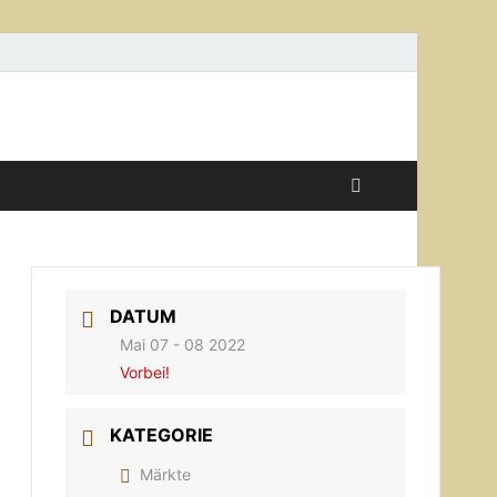
DATUM
Mai 07 - 08 2022
Vorbei!
KATEGORIE
Märkte