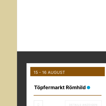
15 - 16 AUGUST
Töpfermarkt Römhild
DETAILS ANZEIGEN