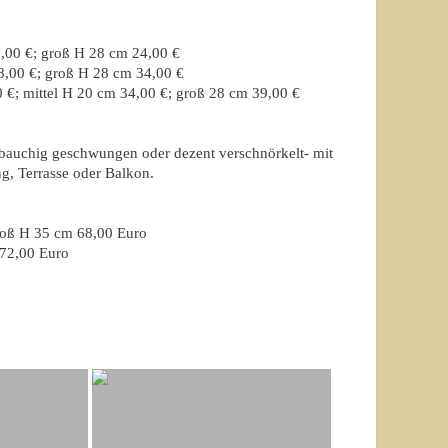
1,00 €; groß H 28 cm 24,00 €
28,00 €; groß H 28 cm 34,00 €
0 €; mittel H 20 cm 34,00 €; groß 28 cm 39,00 €
, bauchig geschwungen oder dezent verschnörkelt- mit
g, Terrasse oder Balkon.
roß H 35 cm 68,00 Euro
 72,00 Euro