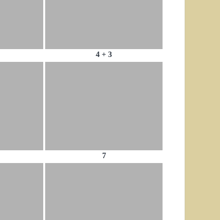
4 + 3
7