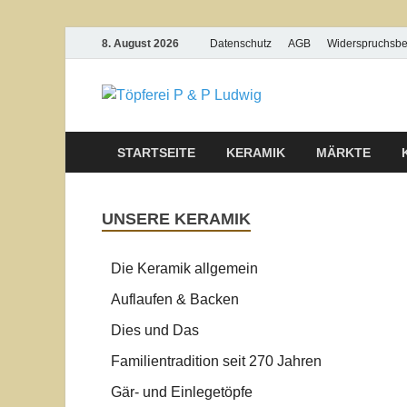
8. August 2026
Datenschutz
AGB
Widerspruchsb
Töpferei
STARTSEITE
KERAMIK
MÄRKTE
UNSERE KERAMIK
Die Keramik allgemein
Auflaufen & Backen
Dies und Das
Familientradition seit 270 Jahren
Gär- und Einlegetöpfe