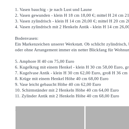
1. Vasen bauchig - je nach Lust und Laune
2. Vasen gewunden - klein H 18 cm 18,00 €; mittel H 24 cm 2
3. Vasen zylindrisch - klein H 14 cm 20,00 €; mittel H 20 cm 
4. Vasen zylindrisch mit 2 Henkeln Antik - klein H 14 cm 26,0
Bodenvasen:
Ein Markenzeichen unserer Werkstatt. Ob schlicht zylindrisch
oder ohne Arrangement immer ein netter Blickfang für Wohnun
5. Amphore H 40 cm 75,00 Euro
6. Kugelkrug mit einem Henkel - klein H 30 cm 58,00 Euro, g
7. Kugelvase Antik - klein H 30 cm 62,00 Euro, groß H 36 cm
8. Krüge mit einem Henkel Höhe 40 cm 68,00 Euro
9. Vase leicht gebaucht Höhe 40 cm 62,00 Euro
10. Schirmständer mit 2 Henkeln Höhe 40 cm 64,00 Euro
11. Zylinder Antik mit 2 Henkeln Höhe 40 cm 68,00 Euro