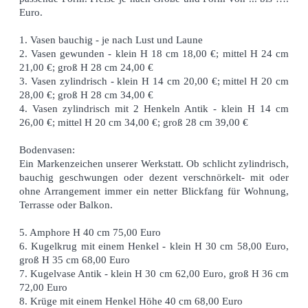
Euro.
1. Vasen bauchig - je nach Lust und Laune
2. Vasen gewunden - klein H 18 cm 18,00 €; mittel H 24 cm
21,00 €; groß H 28 cm 24,00 €
3. Vasen zylindrisch - klein H 14 cm 20,00 €; mittel H 20 cm
28,00 €; groß H 28 cm 34,00 €
4. Vasen zylindrisch mit 2 Henkeln Antik - klein H 14 cm
26,00 €; mittel H 20 cm 34,00 €; groß 28 cm 39,00 €
Bodenvasen:
Ein Markenzeichen unserer Werkstatt. Ob schlicht zylindrisch,
bauchig geschwungen oder dezent verschnörkelt- mit oder
ohne Arrangement immer ein netter Blickfang für Wohnung,
Terrasse oder Balkon.
5. Amphore H 40 cm 75,00 Euro
6. Kugelkrug mit einem Henkel - klein H 30 cm 58,00 Euro,
groß H 35 cm 68,00 Euro
7. Kugelvase Antik - klein H 30 cm 62,00 Euro, groß H 36 cm
72,00 Euro
8. Krüge mit einem Henkel Höhe 40 cm 68,00 Euro