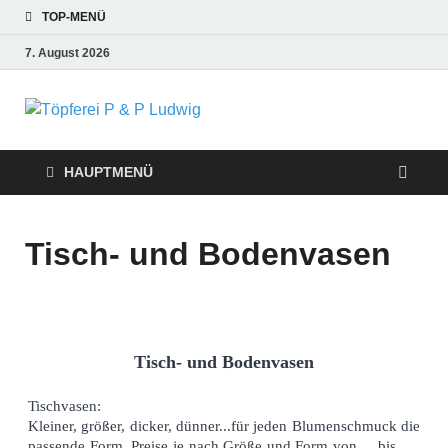
TOP-MENÜ
7. August 2026
Töpferei P &
P Ludwig
HAUPTMENÜ
Tisch- und Bodenvasen
Tisch- und Bodenvasen
Tischvasen:
Kleiner, größer, dicker, dünner...für jeden Blumenschmuck die
passende Form. Preise je nach Größe und Form von ... bis ….