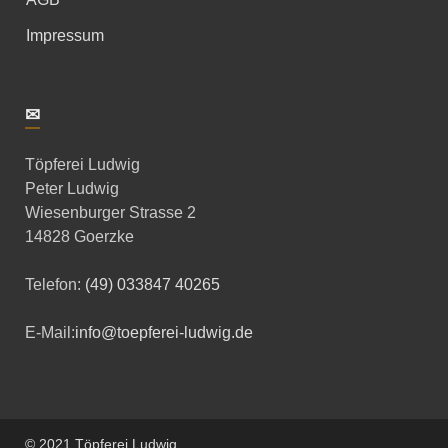
Impressum
✉
Töpferei Ludwig
Peter Ludwig
Wiesenburger Strasse 2
14828 Goerzke
Telefon:
(49) 033847 40265
E-Mail:
info@toepferei-ludwig.de
© 2021 Töpferei Ludwig