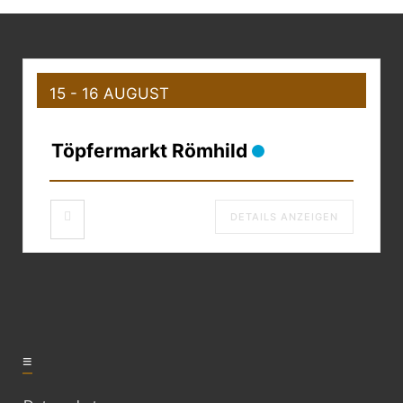
15 - 16 AUGUST
Töpfermarkt Römhild
DETAILS ANZEIGEN
≡