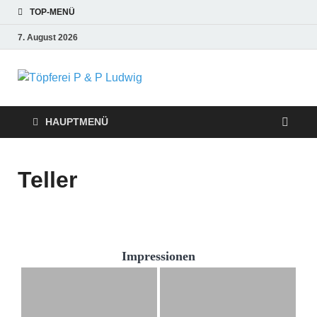
TOP-MENÜ
7. August 2026
Töpferei P &
P Ludwig
HAUPTMENÜ
Teller
Impressionen