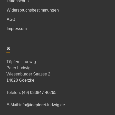
Datenschutz
Widerspruchsbestimmungen
AGB
Impressum
✉
Töpferei Ludwig
Peter Ludwig
Wiesenburger Strasse 2
14828 Goerzke
Telefon:
(49) 033847 40265
E-Mail:
info@toepferei-ludwig.de