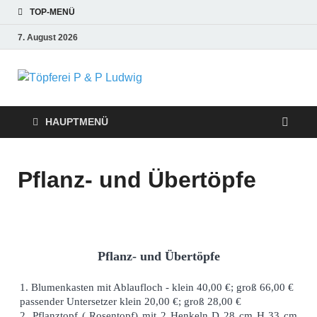
TOP-MENÜ
7. August 2026
Töpferei P &
P Ludwig
HAUPTMENÜ
Pflanz- und Übertöpfe
Pflanz- und Übertöpfe
1. Blumenkasten mit Ablaufloch - klein 40,00 €; groß 66,00 €
passender Untersetzer klein 20,00 €; groß 28,00 €
2. Pflanztopf ( Rosentopf) mit 2 Henkeln D 28 cm H 33 cm