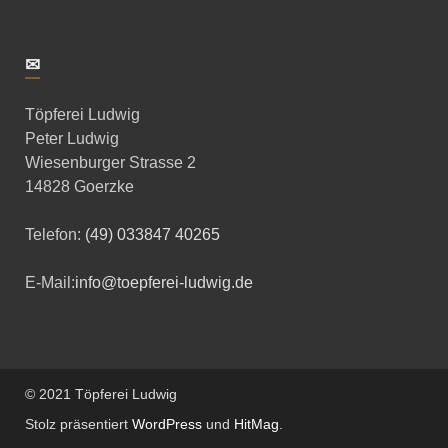
✉
Töpferei Ludwig
Peter Ludwig
Wiesenburger Strasse 2
14828 Goerzke
Telefon:
(49) 033847 40265
E-Mail:
info@toepferei-ludwig.de
© 2021 Töpferei Ludwig
Stolz präsentiert
WordPress
und
HitMag
.