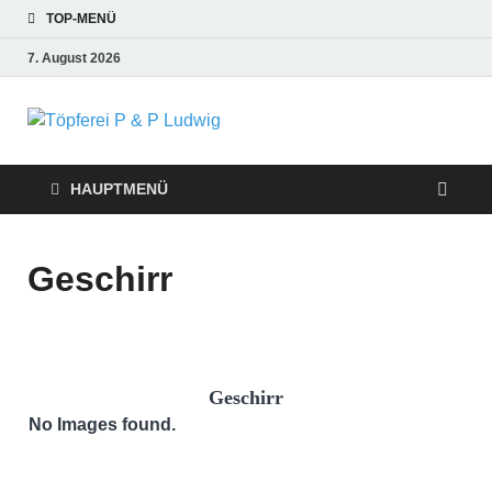
TOP-MENÜ
7. August 2026
Töpferei P &
P Ludwig
HAUPTMENÜ
Geschirr
Geschirr
No Images found.