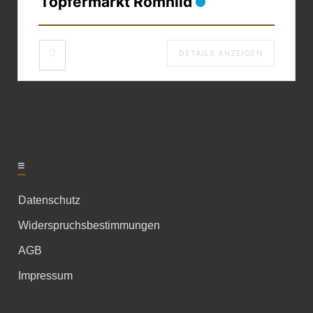
Töpfermarkt Römhild
DETAILS ANZEIGEN
≡
Datenschutz
Widerspruchsbestimmungen
AGB
Impressum