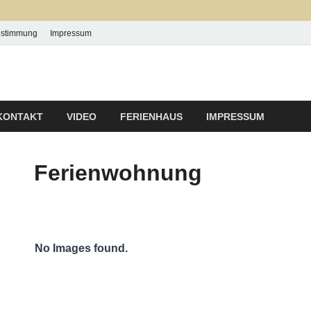
estimmung
Impressum
 P & P Ludwig
KONTAKT
VIDEO
FERIENHAUS
IMPRESSUM
Ferienwohnung
No Images found.