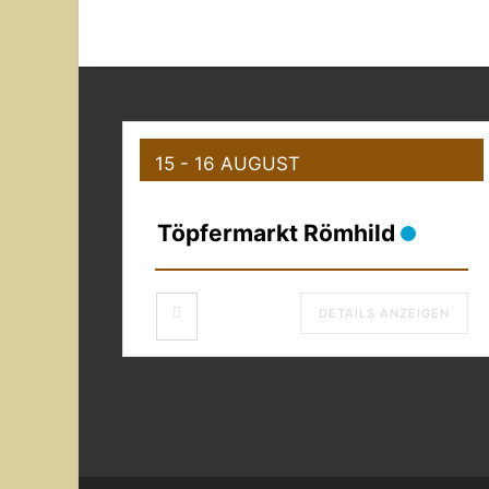
15 - 16 AUGUST
Töpfermarkt Römhild
DETAILS ANZEIGEN