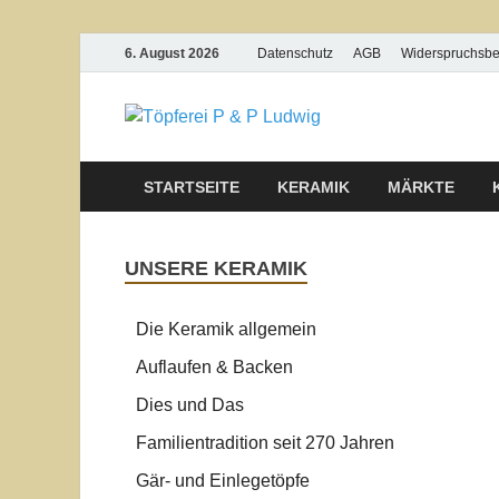
6. August 2026
Datenschutz
AGB
Widerspruchsb
Töpferei
STARTSEITE
KERAMIK
MÄRKTE
UNSERE KERAMIK
Die Keramik allgemein
Auflaufen & Backen
Dies und Das
Familientradition seit 270 Jahren
Gär- und Einlegetöpfe