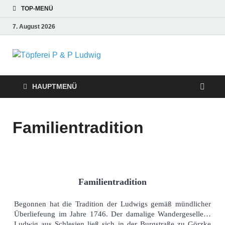
TOP-MENÜ
7. August 2026
Töpferei P &
P Ludwig
HAUPTMENÜ
Familientradition
Familientradition
Begonnen hat die Tradition der Ludwigs gemäß mündlicher
Überliefeung im Jahre 1746. Der damalige Wandergeselle…
Ludwig aus Schlesien ließ sich in der Burgstraße zu Görzke