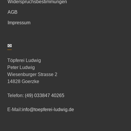
Widerspruchsbestimmungen
AGB
Impressum
✉
Töpferei Ludwig
Peter Ludwig
Wiesenburger Strasse 2
14828 Goerzke
Telefon:
(49) 033847 40265
E-Mail:
info@toepferei-ludwig.de