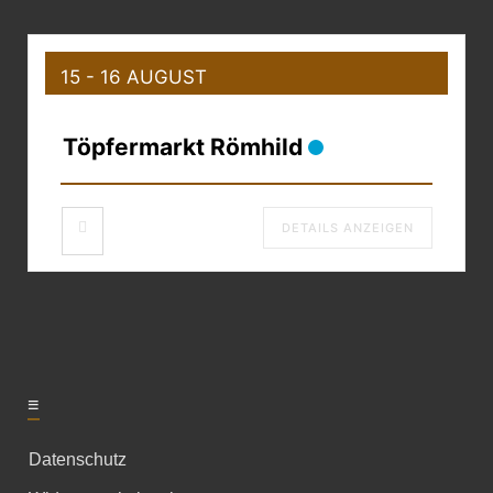
15 - 16 AUGUST
Töpfermarkt Römhild
DETAILS ANZEIGEN
≡
Datenschutz