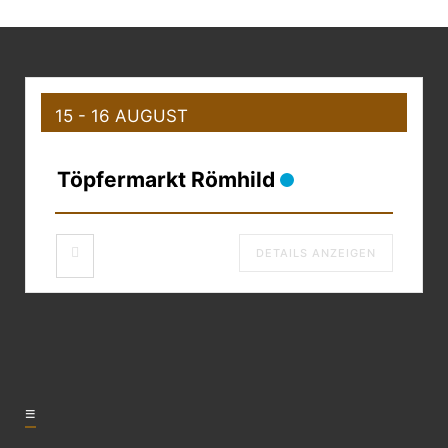
15 - 16 AUGUST
Töpfermarkt Römhild
DETAILS ANZEIGEN
≡