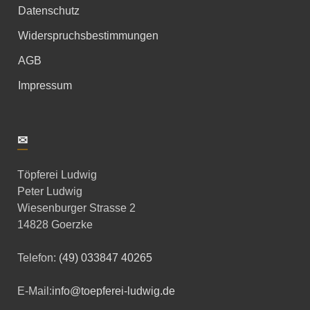
Datenschutz
Widerspruchsbestimmungen
AGB
Impressum
✉
Töpferei Ludwig
Peter Ludwig
Wiesenburger Strasse 2
14828 Goerzke
Telefon:
(49) 033847 40265
E-Mail:
info@toepferei-ludwig.de