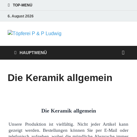
TOP-MENÜ
6. August 2026
Töpferei P &
P Ludwig
HAUPTMENÜ
Die Keramik allgemein
Die Keramik allgemein
Unsere Produktion ist vielfältig. Nicht jeder Artikel kann
gezeigt werden. Bestellungen können Sie per E-Mail oder
telefonisch aufgeben, wobei die mündliche Absprache immer