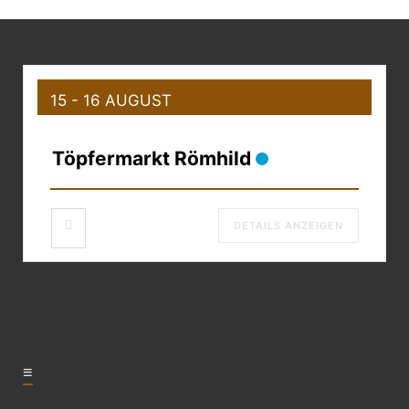
15 - 16 AUGUST
Töpfermarkt Römhild
DETAILS ANZEIGEN
≡