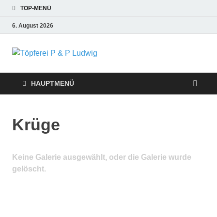
TOP-MENÜ
6. August 2026
Töpferei P &
P Ludwig
HAUPTMENÜ
Krüge
Keine Galerie ausgewählt, oder die Galerie wurde
gelöscht.