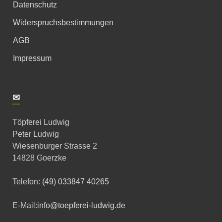
Datenschutz
Widerspruchsbestimmungen
AGB
Impressum
✉
Töpferei Ludwig
Peter Ludwig
Wiesenburger Strasse 2
14828 Goerzke
Telefon:
(49) 033847 40265
E-Mail:
info@toepferei-ludwig.de