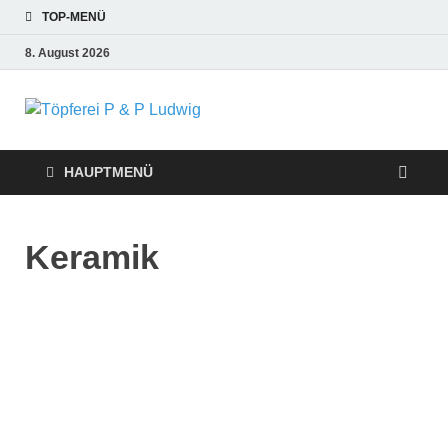
TOP-MENÜ
8. August 2026
Töpferei P &
P Ludwig
HAUPTMENÜ
Keramik