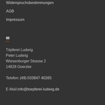
Widerspruchsbestimmungen
AGB
Impressum
✉
Töpferei Ludwig
Peter Ludwig
Wiesenburger Strasse 2
14828 Goerzke
Telefon:
(49) 033847 40265
E-Mail:
info@toepferei-ludwig.de