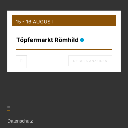
15 - 16 AUGUST
Töpfermarkt Römhild
DETAILS ANZEIGEN
≡
Datenschutz