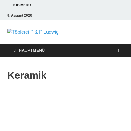
TOP-MENÜ
8. August 2026
Töpferei P &
P Ludwig
HAUPTMENÜ
Keramik